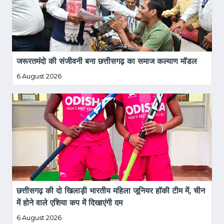
जरूरतमंदो की संजीवनी बना छत्तीसगढ़ का समाज कल्याण मॉडल
6 August 2026
छत्तीसगढ़ की दो खिलाड़ी भारतीय महिला जूनियर हॉकी टीम में, चीन 
में होने वाले एशिया कप में दिखाएंगी दम
6 August 2026