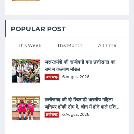
POPULAR POST
This Week
This Month
All Time
जरूरतमंदो की संजीवनी बना छत्तीसगढ़ का
समाज कल्याण मॉडल
छत्तीसगढ़
6 August 2026
छत्तीसगढ़ की दो खिलाड़ी भारतीय महिला
जूनियर हॉकी टीम में, चीन में होने वाले एशिया
कप में दिखाएंगी दम
छत्तीसगढ़
6 August 2026