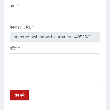
ईमेल *
वेबसाइट URL *
संदेश *