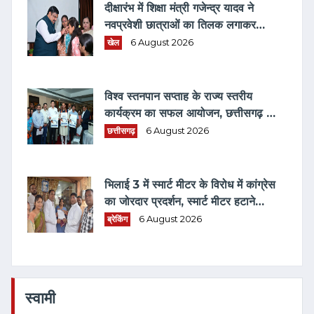
दीक्षारंभ में शिक्षा मंत्री गजेन्द्र यादव ने
नवप्रवेशी छात्राओं का तिलक लगाकर
विद्यार्थियों से किये आत्मीय संवाद
खेल
6 August 2026
विश्व स्तनपान सप्ताह के राज्य स्तरीय
कार्यक्रम का सफल आयोजन, छत्तीसगढ़ के
प्रथम "मातृ दूध कोष (MOTHER MILK
छत्तीसगढ़
6 August 2026
BANK)" की घोषणा
भिलाई 3 में स्मार्ट मीटर के विरोध में कांग्रेस
का जोरदार प्रदर्शन, स्मार्ट मीटर हटाने
भरवाया फार्म
ब्रेकिंग
6 August 2026
स्वामी