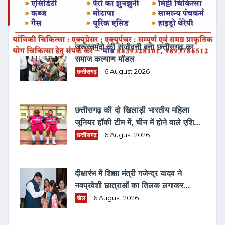
ताज़ा समाचार
जरूरतमंदो की संजीवनी बना छत्तीसगढ़ का
समाज कल्याण मॉडल
छत्तीसगढ़
6 August 2026
छत्तीसगढ़ की दो खिलाड़ी भारतीय महिला
जूनियर हॉकी टीम में, चीन में होने वाले एशिया
कप में दिखाएंगी दम
छत्तीसगढ़
6 August 2026
दीक्षारंभ में शिक्षा मंत्री गजेन्द्र यादव ने
नवप्रवेशी छात्राओं का तिलक लगाकर
विद्यार्थियों से किये आत्मीय संवाद
खेल
6 August 2026