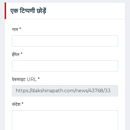
एक टिप्पणी छोड़ें
नाम *
ईमेल *
वेबसाइट URL *
संदेश *