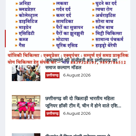
ताज़ा समाचार
जरूरतमंदो की संजीवनी बना छत्तीसगढ़ का
समाज कल्याण मॉडल
छत्तीसगढ़
6 August 2026
छत्तीसगढ़ की दो खिलाड़ी भारतीय महिला
जूनियर हॉकी टीम में, चीन में होने वाले एशिया
कप में दिखाएंगी दम
छत्तीसगढ़
6 August 2026