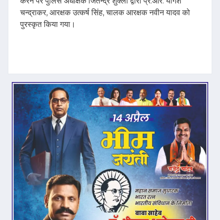
करने पर पुलिस अधीक्षक जितेन्द्र शुक्ला द्वारा प्र.आर. योगेश
चन्द्राकर, आरक्षक उत्कर्ष सिंह, चालक आरक्षक नवीन यादव को
पुरस्कृत किया गया।