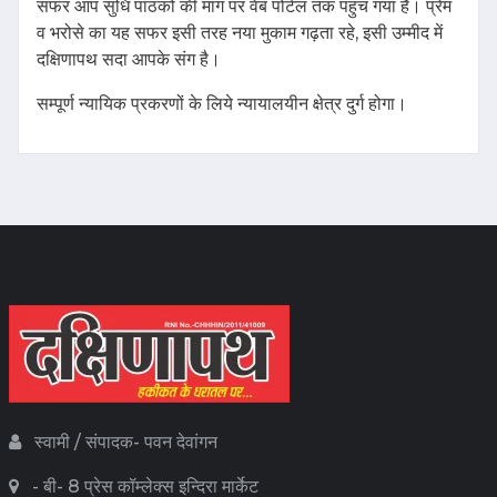
सफर आप सुधि पाठकों की मांग पर वेब पोर्टल तक पहुंच गया है। प्रेम
व भरोसे का यह सफर इसी तरह नया मुकाम गढ़ता रहे, इसी उम्मीद में
दक्षिणापथ सदा आपके संग है।
सम्पूर्ण न्यायिक प्रकरणों के लिये न्यायालयीन क्षेत्र दुर्ग होगा।
स्वामी / संपादक- पवन देवांगन
- बी- 8 प्रेस कॉम्लेक्स इन्दिरा मार्केट