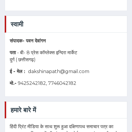
स्वामी
संपादक-
पवन देवांगन
पता
- बी- 8 प्रेस कॉम्लेक्स इन्दिरा मार्केट
दुर्ग ( छत्तीसगढ़)
ई - मेल :
dakshinapath@gmail.com
मो.-
9425242182, 7746042182
हमारे बारे में
हिंदी प्रिंट मीडिया के साथ शुरू हुआ दक्षिणापथ समाचार पत्र का