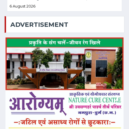
पर व्यापक संयुक्त कार्यशाला आयोजित
6 August 2026
ADVERTISEMENT
❮
❯