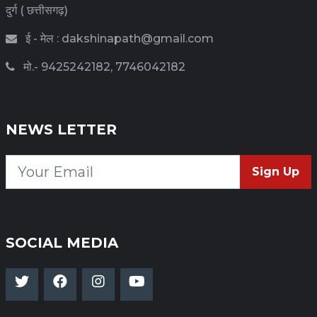
दुर्ग ( छत्तीसगढ़)
ई - मेल : dakshinapath@gmail.com
मो.- 9425242182, 7746042182
NEWS LETTER
Sign Up
SOCIAL MEDIA