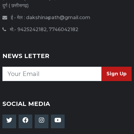
दुर्ग ( छत्तीसगढ़)
ई - मेल : dakshinapath@gmail.com
मो.- 9425242182, 7746042182
NEWS LETTER
Sign Up
SOCIAL MEDIA