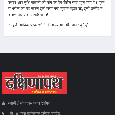
सफर आप सुधि पाठकों की मांग पर वेब पोर्टल तक पहुंच गया है। प्रेम
व भरोसे का यह सफर इसी तरह नया मुकाम गढ़ता रहे, इसी उम्मीद में
दक्षिणापथ सदा आपके संग है।
सम्पूर्ण न्यायिक प्रकरणों के लिये न्यायालयीन क्षेत्र दुर्ग होगा।
स्वामी / संपादक- पवन देवांगन
- बी- 8 प्रेस कॉम्लेक्स इन्दिरा मार्केट