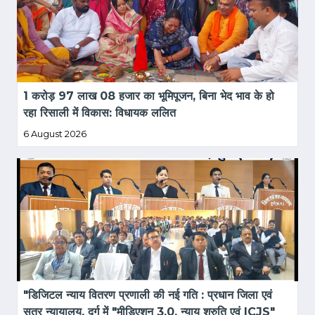
1 करोड़ 97 लाख 08 हजार का भूमिपूजन, बिना भेद भाव के हो 
रहा रिसाली में विकास: विधायक ललित
6 August 2026
"डिजिटल न्याय वितरण प्रणाली की नई गति : प्रधान जिला एवं 
सत्र न्यायालय, दुर्ग में "मीडिएशन 3.0, न्याय श्रुति एवं ICJS" 