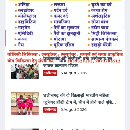
ताज़ा समाचार
जरूरतमंदो की संजीवनी बना छत्तीसगढ़ का
समाज कल्याण मॉडल
छत्तीसगढ़
6 August 2026
छत्तीसगढ़ की दो खिलाड़ी भारतीय महिला
जूनियर हॉकी टीम में, चीन में होने वाले एशिया
कप में दिखाएंगी दम
छत्तीसगढ़
6 August 2026