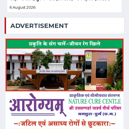
पर व्यापक संयुक्त कार्यशाला आयोजित
6 August 2026
ADVERTISEMENT
❮
❯