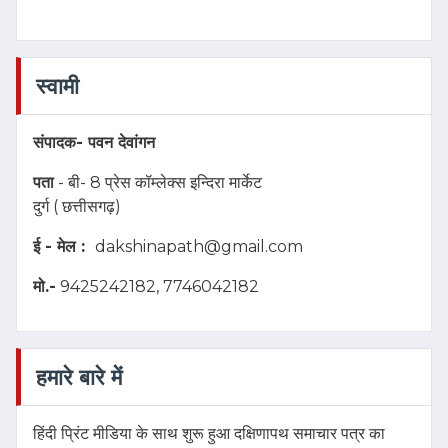
स्वामी
संपादक-
पवन देवांगन
पता
- बी- 8 प्रेस कॉम्लेक्स इन्दिरा मार्केट
दुर्ग ( छत्तीसगढ़)
ई - मेल :
dakshinapath@gmail.com
मो.-
9425242182, 7746042182
हमारे बारे में
हिंदी प्रिंट मीडिया के साथ शुरू हुआ दक्षिणापथ समाचार पत्र का