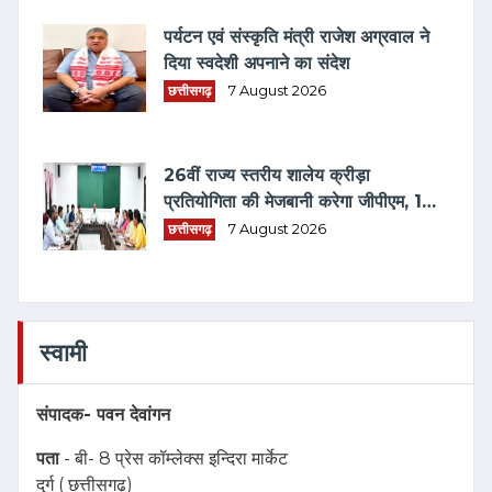
पर्यटन एवं संस्कृति मंत्री राजेश अग्रवाल ने
दिया स्वदेशी अपनाने का संदेश
छत्तीसगढ़
7 August 2026
26वीं राज्य स्तरीय शालेय क्रीड़ा
प्रतियोगिता की मेजबानी करेगा जीपीएम, 18
से 21 अगस्त तक जुटेंगे प्रदेशभर के
छत्तीसगढ़
7 August 2026
खिलाड़ी
स्वामी
संपादक-
पवन देवांगन
पता
- बी- 8 प्रेस कॉम्लेक्स इन्दिरा मार्केट
दुर्ग ( छत्तीसगढ़)