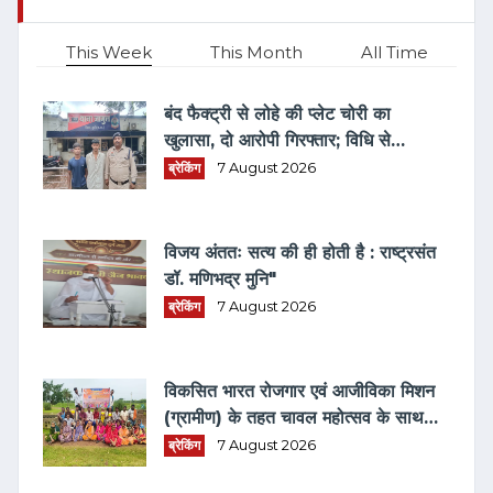
This Week
This Month
All Time
बंद फैक्ट्री से लोहे की प्लेट चोरी का
खुलासा, दो आरोपी गिरफ्तार; विधि से
संघर्षरत बालक पर भी कार्रवाई
ब्रेकिंग
7 August 2026
विजय अंततः सत्य की ही होती है : राष्ट्रसंत
डॉ. मणिभद्र मुनि"
ब्रेकिंग
7 August 2026
विकसित भारत रोजगार एवं आजीविका मिशन
(ग्रामीण) के तहत चावल महोत्सव के साथ
रोजगार एवं आवास दिवस का हुआ आयोजन
ब्रेकिंग
7 August 2026