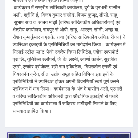
मार्गदर्शन एवं सहयोग प्रदान किया जाएगा।
कार्यक्रम में राष्ट्रीय सांख्यिकी कार्यालय, दुर्ग के प्रभारी यासीन
अली, श्रीनि ई, विजय कुमार राखोंडे, विजय कुजूर, डीसी. साहू,
सुभाष साव व संजय मांझी (वरिष्ठ सांख्यिकीय अधिकारीगण) एवं
क्षेत्रीय कार्यालय, रायपुर से ओपी. साहू, आरएन. सोनी, अनूप बा,
रौशन कुमार्कुमार व एसके. राणा (वरिष्ठ सांख्यिकीय अधिकारीगण) ने
उपस्थित इकाइयों के प्रतिनिधियों का मार्गदर्शन किया। कार्यक्रम में
भिलाई स्टील प्लांट, फेरो स्क्रेप निगम लिमिटेड, एबीस एक्सपोर्ट
प्रा.लि., युनिवेब्स स्लीपर्स, जे. के. लक्ष्मी, अपर्णा कार्बन, सुरजीत
एग्रो, एन्कोर प्रोजेक्ट, श्री राम इक्विटेक, गियरकॉन एनर्जी एवं
गियरकॉन क्रेन, सीता उद्योग समूह सहित विभिन्न इकाइयों के
प्रतिनिधियों ने उपस्थित होकर अपनी विवरणियाँ स्वयं पूर्ण करने
प्रशिक्षण में भाग लिया। कार्यशाला के अंत में यासीन अली, प्रभारी
व वरिष्ठ सांख्यिकीय अधिकारी द्वारा औद्योगिक इकाईयों से पधारे
प्रतिनिधियों का कार्यशाला में सक्रिय भागीदारी निभाने के लिए
धन्यवाद ज्ञापित किया।