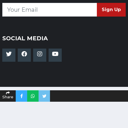
Sign Up
SOCIAL MEDIA
Share
Copyright 2024-25 Dakshinapath - All Rights
Reserved
Powered By
Global Infotech.