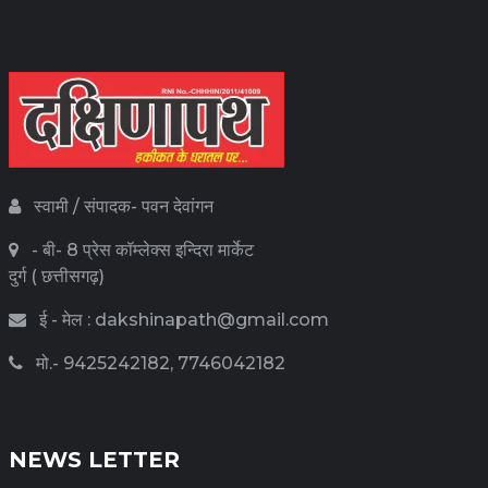
स्वामी / संपादक- पवन देवांगन
- बी- 8 प्रेस कॉम्लेक्स इन्दिरा मार्केट
दुर्ग ( छत्तीसगढ़)
ई - मेल : dakshinapath@gmail.com
मो.- 9425242182, 7746042182
NEWS LETTER