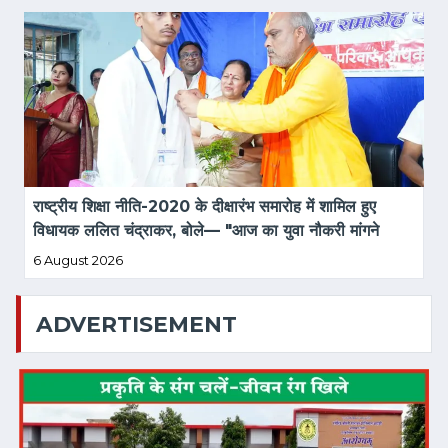
राष्ट्रीय शिक्षा नीति-2020 के दीक्षारंभ समारोह में शामिल हुए 
विधायक ललित चंद्राकर, बोले— "आज का युवा नौकरी मांगने 
वाला नहीं, नौकरी देने वाला बने"
6 August 2026
ADVERTISEMENT