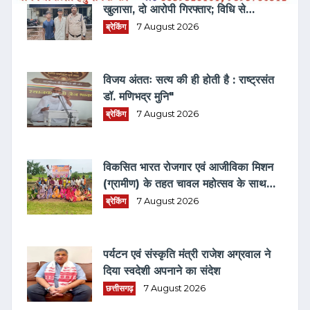
खुलासा, दो आरोपी गिरफ्तार; विधि से
संघर्षरत बालक पर भी कार्रवाई
ब्रेकिंग
7 August 2026
विजय अंततः सत्य की ही होती है : राष्ट्रसंत
डॉ. मणिभद्र मुनि"
ब्रेकिंग
7 August 2026
विकसित भारत रोजगार एवं आजीविका मिशन
(ग्रामीण) के तहत चावल महोत्सव के साथ
रोजगार एवं आवास दिवस का हुआ आयोजन
ब्रेकिंग
7 August 2026
पर्यटन एवं संस्कृति मंत्री राजेश अग्रवाल ने
दिया स्वदेशी अपनाने का संदेश
छत्तीसगढ़
7 August 2026