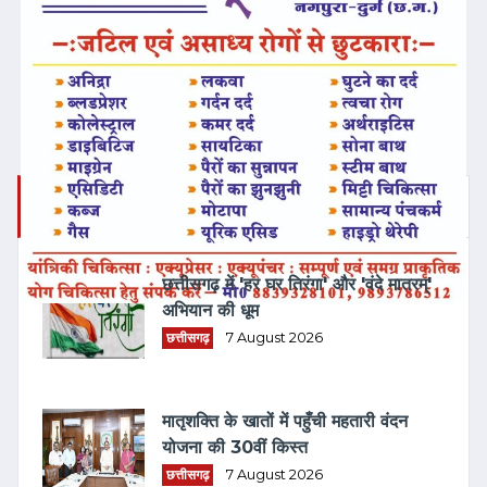
ताज़ा समाचार
छत्तीसगढ़ में 'हर घर तिरंगा' और 'वंदे मातरम्'
अभियान की धूम
छत्तीसगढ़
7 August 2026
मातृशक्ति के खातों में पहुँची महतारी वंदन
योजना की 30वीं किस्त
छत्तीसगढ़
7 August 2026