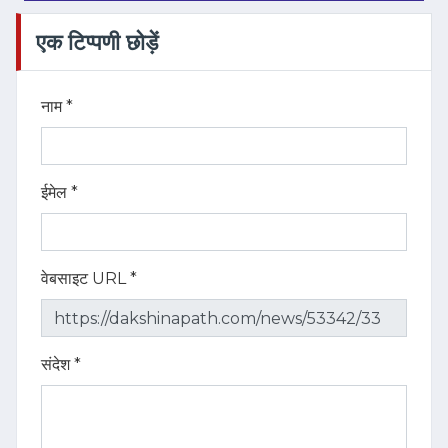
एक टिप्पणी छोड़ें
नाम *
ईमेल *
वेबसाइट URL *
संदेश *