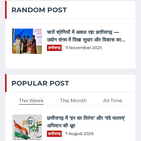
RANDOM POST
चारों श्रेणियों में अव्वल रहा छत्तीसगढ़ —
उद्योग संगम में दिखा सुधार और विकास का
नया मॉडल
छत्तीसगढ़
11 November 2025
POPULAR POST
This Week
This Month
All Time
छत्तीसगढ़ में 'हर घर तिरंगा' और 'वंदे मातरम्'
अभियान की धूम
छत्तीसगढ़
7 August 2026