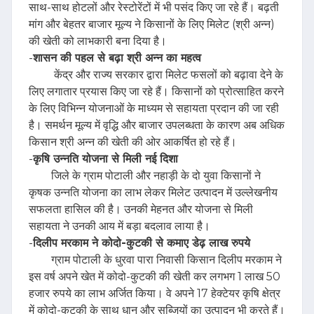
साथ-साथ होटलों और रेस्टोरेंटों में भी पसंद किए जा रहे हैं। बढ़ती
मांग और बेहतर बाजार मूल्य ने किसानों के लिए मिलेट (श्री अन्न)
की खेती को लाभकारी बना दिया है।
-
शासन की पहल से बढ़ा श्री अन्न का महत्व
केंद्र और राज्य सरकार द्वारा मिलेट फसलों को बढ़ावा देने के
लिए लगातार प्रयास किए जा रहे हैं। किसानों को प्रोत्साहित करने
के लिए विभिन्न योजनाओं के माध्यम से सहायता प्रदान की जा रही
है। समर्थन मूल्य में वृद्धि और बाजार उपलब्धता के कारण अब अधिक
किसान श्री अन्न की खेती की ओर आकर्षित हो रहे हैं।
-
कृषि उन्नति योजना से मिली नई दिशा
जिले के ग्राम पोटाली और नहाड़ी के दो युवा किसानों ने
कृषक उन्नति योजना का लाभ लेकर मिलेट उत्पादन में उल्लेखनीय
सफलता हासिल की है। उनकी मेहनत और योजना से मिली
सहायता ने उनकी आय में बड़ा बदलाव लाया है।
-
दिलीप मरकाम ने कोदो-कुटकी से कमाए डेढ़ लाख रुपये
ग्राम पोटाली के धुरवा पारा निवासी किसान दिलीप मरकाम ने
इस वर्ष अपने खेत में कोदो-कुटकी की खेती कर लगभग 1 लाख 50
हजार रुपये का लाभ अर्जित किया। वे अपने 17 हेक्टेयर कृषि क्षेत्र
में कोदो-कुटकी के साथ धान और सब्जियों का उत्पादन भी करते हैं।