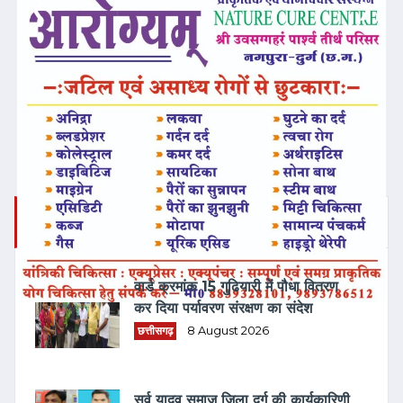
❮
❯
ताज़ा समाचार
वार्ड क्रमांक 15 गुढियारी में पौधा वितरण
कर दिया पर्यावरण संरक्षण का संदेश
छत्तीसगढ़
8 August 2026
सर्व यादव समाज जिला दुर्ग की कार्यकारिणी