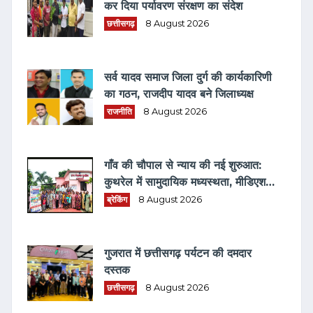
कर दिया पर्यावरण संरक्षण का संदेश
छत्तीसगढ़
8 August 2026
सर्व यादव समाज जिला दुर्ग की कार्यकारिणी
का गठन, राजदीप यादव बने जिलाध्यक्ष
राजनीति
8 August 2026
गाँव की चौपाल से न्याय की नई शुरुआत:
कुथरेल में सामुदायिक मध्यस्थता, मीडिएशन
3.0 एवं विधिक जागरूकता का संगम
ब्रेकिंग
8 August 2026
गुजरात में छत्तीसगढ़ पर्यटन की दमदार
दस्तक
छत्तीसगढ़
8 August 2026