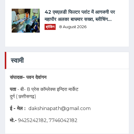
42 एमएलडी फिल्टर प्लांट में आगजनी पर
महापौर अलका बाघमार सख्त, ब्लीचिंग
पावडर की होगी लैब जांच
ब्रेकिंग
8 August 2026
स्वामी
संपादक-
पवन देवांगन
पता
- बी- 8 प्रेस कॉम्लेक्स इन्दिरा मार्केट
दुर्ग ( छत्तीसगढ़)
ई - मेल :
dakshinapath@gmail.com
मो.-
9425242182, 7746042182