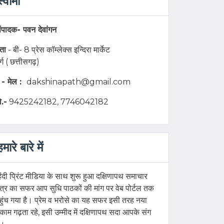
स्वामी
ंपादक-
पवन देवांगन
ता
- बी- 8 प्रेस कॉम्लेक्स इन्दिरा मार्केट
ुर्ग ( छत्तीसगढ़)
 - मेल :
dakshinapath@gmail.com
ो.-
9425242182, 7746042182
हमारे बारे में
िंदी प्रिंट मीडिया के साथ शुरू हुआ दक्षिणापथ समाचार
त्र का सफर आप सुधि पाठकों की मांग पर वेब पोर्टल तक
हुंच गया है। प्रेम व भरोसे का यह सफर इसी तरह नया
ुकाम गढ़ता रहे, इसी उम्मीद में दक्षिणापथ सदा आपके संग