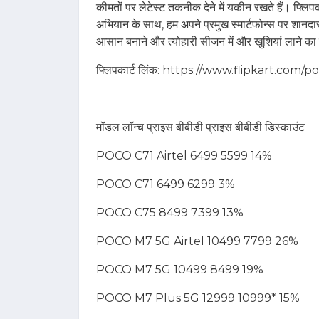
कीमतों पर लेटेस्‍ट तकनीक देने में यकीन रखते हैं। फ्लिप
अभियान के साथ, हम अपने प्रमुख स्मार्टफोन्स पर शानदा
आसान बनाने और त्योहारी सीजन में और खुशियां लाने का
फ्लिपकार्ट लिंक: https://www.flipkart.com
मॉडल लॉन्‍च प्राइस बीबीडी प्राइस बीबीडी डिस्‍काउंट
POCO C71 Airtel 6499 5599 14%
POCO C71 6499 6299 3%
POCO C75 8499 7399 13%
POCO M7 5G Airtel 10499 7799 26%
POCO M7 5G 10499 8499 19%
POCO M7 Plus 5G 12999 10999* 15%