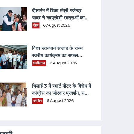
दीक्षारंभ में शिक्षा मंत्री गजेन्द्र
यादव ने नवप्रवेशी छात्राओं का
तिलक लगाकर विद्यार्थियों से किये
खेल
6 August 2026
आत्मीय संवाद
विश्व स्तनपान सप्ताह के राज्य
स्तरीय कार्यक्रम का सफल
आयोजन, छत्तीसगढ़ के प्रथम "मातृ
छत्तीसगढ़
6 August 2026
दूध कोष (MOTHER MILK
BANK)" की घोषणा
भिलाई 3 में स्मार्ट मीटर के विरोध में
कांग्रेस का जोरदार प्रदर्शन, स्मार्ट
मीटर हटाने भरवाया फार्म
ब्रेकिंग
6 August 2026