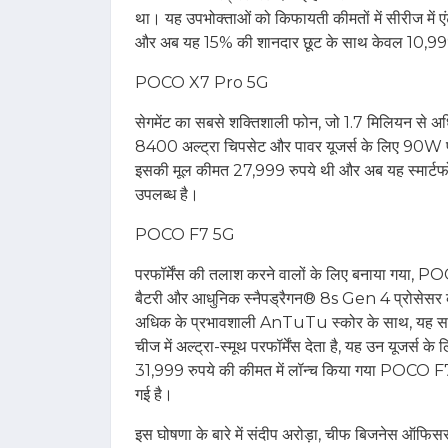
था। यह उपभोक्‍ताओं को किफायती कीमतों में सीरीज में 
और अब यह 15% की शानदार छूट के साथ केवल 10,999 र
POCO X7 Pro 5G
सेगमेंट का सबसे शक्तिशाली फोन, जो 1.7 मिलियन से अ
8400 अल्‍ट्रा चिपसेट और पावर यूजर्स के लिए 90W 
इसकी मूल कीमत 27,999 रुपये थी और अब यह स्‍मार्टफ
उपलब्‍ध है।
POCO F7 5G
परफॉर्मेंस की तलाश करने वालों के लिए बनाया गय
बैटरी और आधुनिक स्‍नैपड्रैगन® 8s Gen 4 प्रोसेसर 
अधिक के प्रभावशाली AnTuTu स्कोर के साथ, यह सहज 
चीज में अल्ट्रा-स्मूथ परफॉर्मेंस देता है, यह उन यूजर्स के
31,999 रुपये की कीमत में लॉन्‍च किया गया POCO F7
गई है।
इस घोषणा के बारे में संदीप अरोड़ा, चीफ बिजनेस ऑफिस