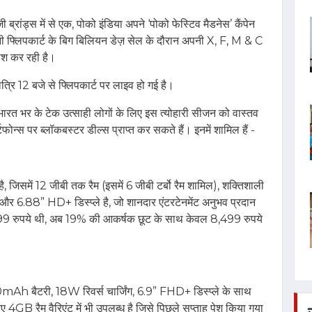
जी ब्रांड्स में से एक, पोको इंडिया अपने ‘पोको फेस्टिव मैडनेस’ कैंपेन
कंपनी फ्लिपकार्ट के बिग बिलियन डेज़ सेल के दौरान अपनी X, F, M & C
पेश कर रही है।
रात्रि 12 बजे से फ्लिपकार्ट पर लाइव हो गई है।
भारत भर के टेक उत्साही लोगों के लिए इस त्योहारी सीजन को वास्तव
ोन्‍स पर ब्‍लॉकबस्‍टर डील्‍स प्राप्‍त कर सकते हैं। इनमें शामिल हैं -
िसमें 12 जीबी तक रैम (इसमें 6 जीबी टर्बो रैम शामिल), शक्तिशाली
 6.88” HD+ डिस्प्ले है, जो शानदार एंटरटेनमेंट अनुभव प्रदान
ुपये थी, अब 19% की आकर्षक छूट के साथ केवल 8,499 रुपये
Ah बैटरी, 18W रिवर्स चार्जिंग, 6.9” FHD+ डिस्प्ले के साथ
 रैम वैरिएंट में भी उपलब्‍ध है जिसे पिछले सप्‍ताह पेश किया गया