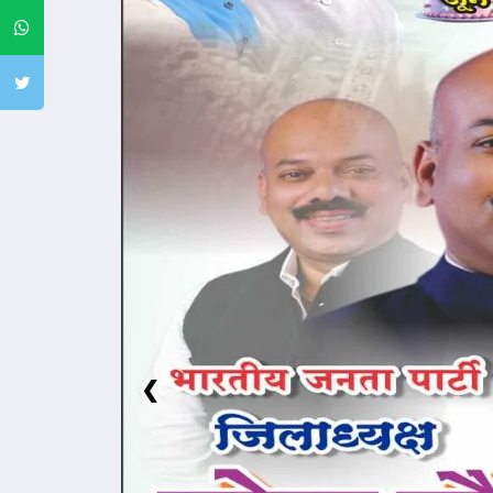
Whatsapp
Twitter
❮