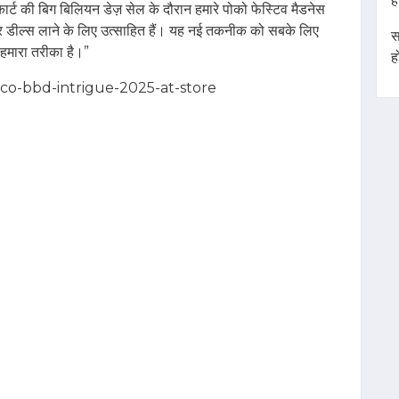
ह
कार्ट की बिग बिलियन डेज़ सेल के दौरान हमारे पोको फेस्टिव मैडनेस
र डील्‍स लाने के लिए उत्‍साहित हैं। यह नई तकनीक को सबके लिए
स
 हमारा तरीका है।”
ह
/poco-bbd-intrigue-2025-at-store