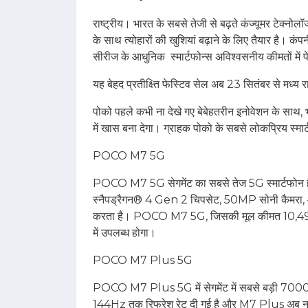
राष्ट्रीय। भारत के सबसे तेजी से बढ़ते कंज्‍यूमर टेक्‍नोलॉ
के साथ त्‍योहारों की खुशियां बढ़ाने के लिए तैयार है। 
सीरीज के आधुनिक स्मार्टफोन्स अविश्‍वसनीय कीमतों में 
यह बेहद प्रतीक्ष्ति फेस्टिव सेल अब 23 सितंबर से मध्‍य 
पोको पहले कभी ना देखे गए बेबेहतरीन इनोवेशन के साथ, 
में खास बना देगा। ग्राहक पोको के सबसे लोकप्रिय स्‍मार्टफ
POCO M7 5G
POCO M7 5G सेगमेंट का सबसे तेज 5G स्मार्टफोन है, ज
स्‍नैपड्रैगन® 4 Gen 2 चिपसेट, 50MP सोनी कैमरा, और
करता है। POCO M7 5G, जिसकी मूल कीमत 10,499 र
में उपलब्ध होगा।
POCO M7 Plus 5G
POCO M7 Plus 5G में सेगमेंट में सबसे बड़ी 7000m
144Hz तक रिफ्रेश रेट दी गई है और M7 Plus अब नए 4GB