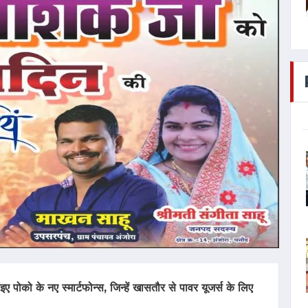
पोको के नए स्‍मार्टफोन्‍स, जिन्‍हें खासतौर से पावर यूजर्स के लिए