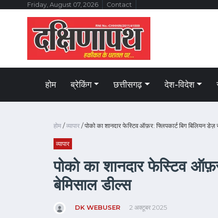
Friday, August 07, 2026
Contact
होम
ब्रेकिंग
छत्तीसगढ़
देश-विदेश
होम
/
व्यापार
/ पोको का शानदार फेस्टिव ऑफ़र: फ्लिपकार्ट बिग बिलियन डेज़ सेल
व्यापार
पोको का शानदार फेस्टिव ऑफ़र: 
बेमिसाल डील्स
DK WEBUSER
2 अक्टूबर 2025