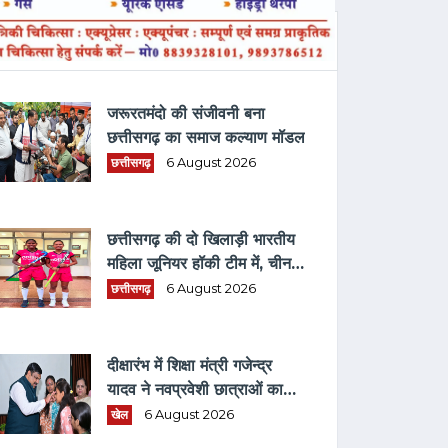
ताज़ा समाचार
जरूरतमंदो की संजीवनी बना
छत्तीसगढ़ का समाज कल्याण मॉडल
छत्तीसगढ़
6 August 2026
छत्तीसगढ़ की दो खिलाड़ी भारतीय
महिला जूनियर हॉकी टीम में, चीन में
होने वाले एशिया कप में दिखाएंगी
छत्तीसगढ़
6 August 2026
दम
दीक्षारंभ में शिक्षा मंत्री गजेन्द्र
यादव ने नवप्रवेशी छात्राओं का
तिलक लगाकर विद्यार्थियों से किये
खेल
6 August 2026
आत्मीय संवाद