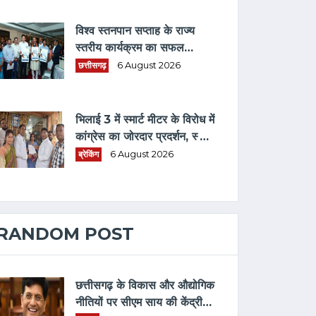
विश्व स्तनपान सप्ताह के राज्य
स्तरीय कार्यक्रम का सफल
आयोजन, छत्तीसगढ़ के प्रथम "मातृ
छत्तीसगढ़
6 August 2026
दूध कोष (MOTHER MILK
BANK)" की घोषणा
भिलाई 3 में स्मार्ट मीटर के विरोध में
कांग्रेस का जोरदार प्रदर्शन, स्मार्ट
मीटर हटाने भरवाया फार्म
ब्रेकिंग
6 August 2026
RANDOM POST
छत्तीसगढ़ के विकास और औद्योगिक
नीतियों पर सीएम साय की केंद्रीय