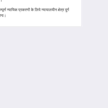
ै।
म्पूर्ण न्यायिक प्रकरणों के लिये न्यायालयीन क्षेत्र दुर्ग
ोगा।