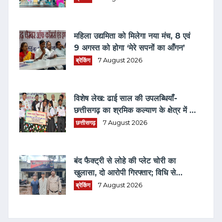
महिला उद्यमिता को मिलेगा नया मंच, 8 एवं
9 अगस्त को होगा ‘मेरे सपनों का आँगन’
ब्रेकिंग
7 August 2026
विशेष लेख: ढाई साल की उपलब्धियाँ-
छत्तीसगढ़ का श्रमिक कल्याण के क्षेत्र में नई
पहचान
छत्तीसगढ़
7 August 2026
बंद फैक्ट्री से लोहे की प्लेट चोरी का
खुलासा, दो आरोपी गिरफ्तार; विधि से
संघर्षरत बालक पर भी कार्रवाई
ब्रेकिंग
7 August 2026