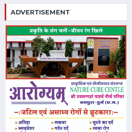
ADVERTISEMENT
❮
❯