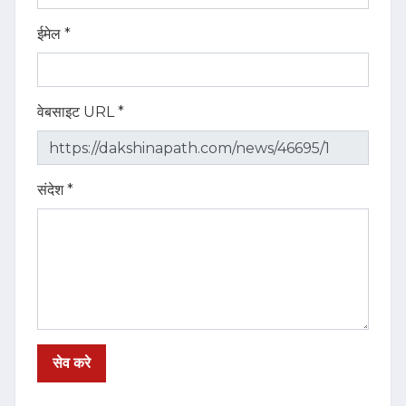
ईमेल *
वेबसाइट URL *
संदेश *