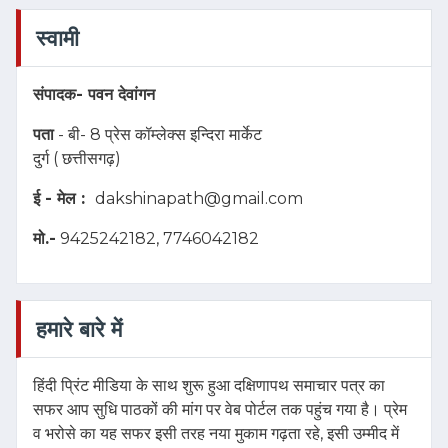
स्वामी
संपादक-
पवन देवांगन
पता
- बी- 8 प्रेस कॉम्लेक्स इन्दिरा मार्केट
दुर्ग ( छत्तीसगढ़)
ई - मेल :
dakshinapath@gmail.com
मो.-
9425242182, 7746042182
हमारे बारे में
हिंदी प्रिंट मीडिया के साथ शुरू हुआ दक्षिणापथ समाचार पत्र का
सफर आप सुधि पाठकों की मांग पर वेब पोर्टल तक पहुंच गया है। प्रेम
व भरोसे का यह सफर इसी तरह नया मुकाम गढ़ता रहे, इसी उम्मीद में