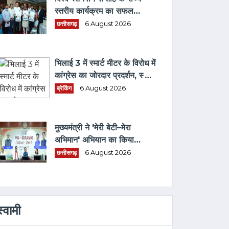
स्तरीय कार्यक्रम का सफल
आयोजन, छत्तीसगढ़ के प्रथम "मातृ
छत्तीसगढ़
6 August 2026
दूध कोष (MOTHER MILK
BANK)" की घोषणा
भिलाई 3 में स्मार्ट मीटर के विरोध में
कांग्रेस का जोरदार प्रदर्शन, स्मार्ट
मीटर हटाने भरवाया फार्म
ब्रेकिंग
6 August 2026
मुख्यमंत्री ने 'मेरी बेटी–मेरा
अभिमान' अभियान का किया
शुभारंभ
छत्तीसगढ़
6 August 2026
स्वामी