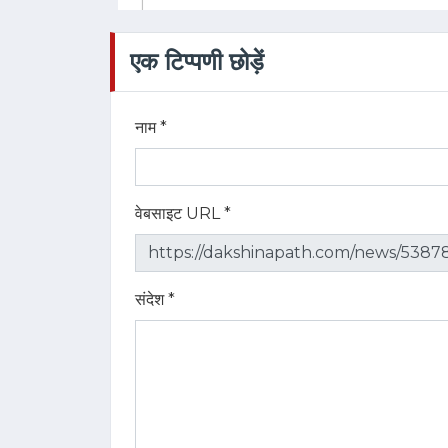
एक टिप्पणी छोड़ें
नाम *