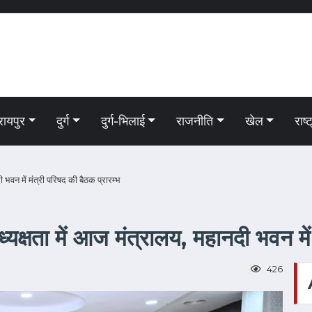
रायपुर
दुर्ग
दुर्ग-भिलाई
राजनीति
खेल
राष्
ी भवन में मंत्री परिषद की बैठक प्रारम्भ
अध्यक्षता में आज मंत्रालय, महानदी भवन में
426