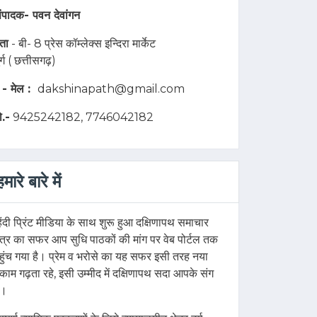
ंपादक-
पवन देवांगन
ता
- बी- 8 प्रेस कॉम्लेक्स इन्दिरा मार्केट
ुर्ग ( छत्तीसगढ़)
 - मेल :
dakshinapath@gmail.com
ो.-
9425242182, 7746042182
हमारे बारे में
िंदी प्रिंट मीडिया के साथ शुरू हुआ दक्षिणापथ समाचार
त्र का सफर आप सुधि पाठकों की मांग पर वेब पोर्टल तक
हुंच गया है। प्रेम व भरोसे का यह सफर इसी तरह नया
ुकाम गढ़ता रहे, इसी उम्मीद में दक्षिणापथ सदा आपके संग
ै।