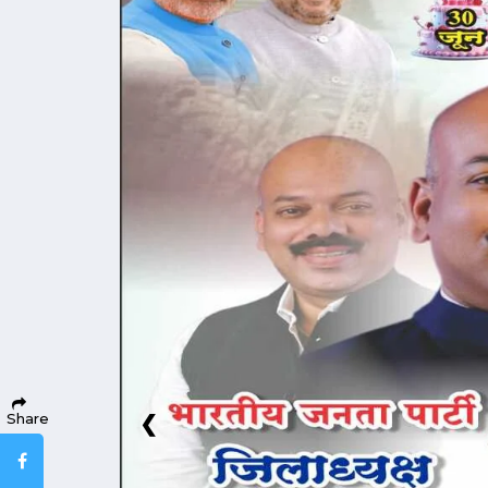
Share
❮
Facebook