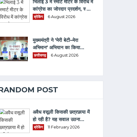
भिलाई 3 में स्मार्ट मीटर के विरोध में
कांग्रेस का जोरदार प्रदर्शन, स्मार्ट
मीटर हटाने भरवाया फार्म
ब्रेकिंग
6 August 2026
मुख्यमंत्री ने 'मेरी बेटी–मेरा
अभिमान' अभियान का किया
शुभारंभ
छत्तीसगढ़
6 August 2026
RANDOM POST
अवैध वसूली किसकी छत्रछाया में
हो रही है? यह सवाल उठना
स्वाभाविक है - भाजपा नेता डॉ.
ब्रेकिंग
11 February 2026
प्रतीक उमरे