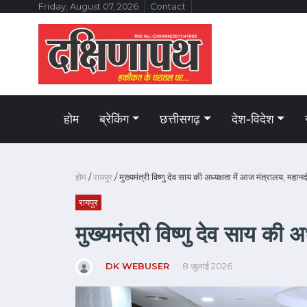
Friday, August 07, 2026
Contact
होम
ब्रेकिंग
छत्तीसगढ़
देश-विदेश
होम
/
रायपुर
/ मुख्यमंत्री विष्णु देव साय की अध्यक्षता में आज मंत्रालय, महानद
रायपुर
मुख्यमंत्री विष्णु देव साय की 
DK WEBUSER
8 जुलाई 2026