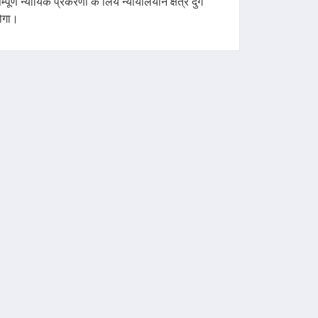
म्पूर्ण न्यायिक प्रकरणों के लिये न्यायालयीन क्षेत्र दुर्ग
ोगा।