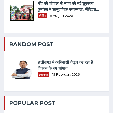
गाँव की चौपाल से न्याय की नई शुरुआत:
कुथरेल में सामुदायिक मध्यस्थता, मीडिएशन
3.0 एवं विधिक जागरूकता का संगम
ब्रेकिंग
8 August 2026
RANDOM POST
छत्तीसगढ़ मे आदिवासी नेतृत्व गढ़ रहा है
विकास के नए सोपान
छत्तीसगढ़
19 February 2026
POPULAR POST