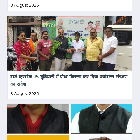
8 August 2026
वार्ड क्रमांक 15 गुढियारी में पौधा वितरण कर दिया पर्यावरण संरक्षण 
का संदेश
8 August 2026