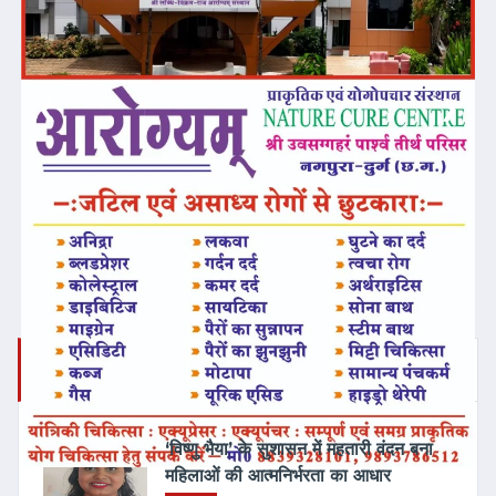
❮
❯
ताज़ा समाचार
‘विष्णु भैया’ के सुशासन में महतारी वंदन बना
महिलाओं की आत्मनिर्भरता का आधार