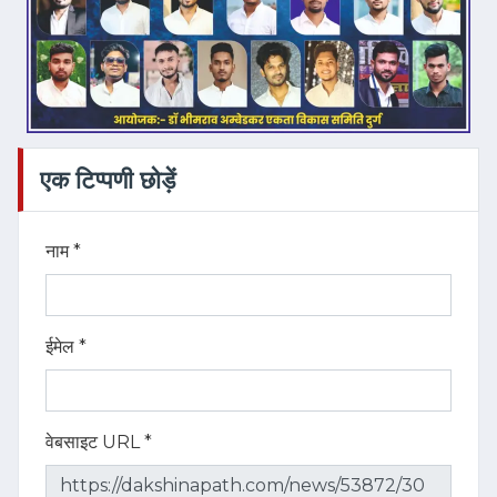
एक टिप्पणी छोड़ें
नाम *
ईमेल *
वेबसाइट URL *