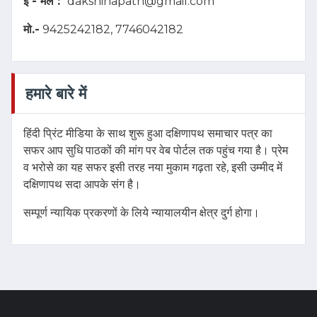
ई - मेल :
dakshinapath@gmail.com
मो.-
9425242182, 7746042182
हमारे बारे में
हिंदी प्रिंट मीडिया के साथ शुरू हुआ दक्षिणापथ समाचार पत्र का
सफर आप सुधि पाठकों की मांग पर वेब पोर्टल तक पहुंच गया है। प्रेम
व भरोसे का यह सफर इसी तरह नया मुकाम गढ़ता रहे, इसी उम्मीद में
दक्षिणापथ सदा आपके संग है।
सम्पूर्ण न्यायिक प्रकरणों के लिये न्यायालयीन क्षेत्र दुर्ग होगा।