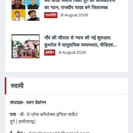
सर्व यादव समाज जिला दुर्ग की कार्यकारिणी
का गठन, राजदीप यादव बने जिलाध्यक्ष
राजनीति
8 August 2026
गाँव की चौपाल से न्याय की नई शुरुआत:
कुथरेल में सामुदायिक मध्यस्थता, मीडिएशन
3.0 एवं विधिक जागरूकता का संगम
ब्रेकिंग
8 August 2026
स्वामी
संपादक-
पवन देवांगन
पता
- बी- 8 प्रेस कॉम्लेक्स इन्दिरा मार्केट
दुर्ग ( छत्तीसगढ़)