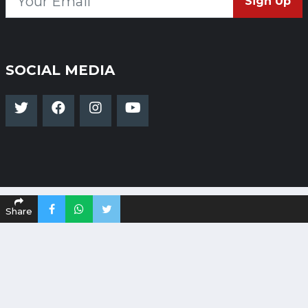
Sign Up
SOCIAL MEDIA
Share
Copyright 2024-25 Dakshinapath - All Rights
Reserved
Powered By
Global Infotech.