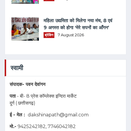
महिला उद्यमिता को मिलेगा नया मंच, 8 एवं
9 अगस्त को होगा ‘मेरे सपनों का आँगन’
ब्रेकिंग
7 August 2026
स्वामी
संपादक-
पवन देवांगन
पता
- बी- 8 प्रेस कॉम्लेक्स इन्दिरा मार्केट
दुर्ग ( छत्तीसगढ़)
ई - मेल :
dakshinapath@gmail.com
मो.-
9425242182, 7746042182