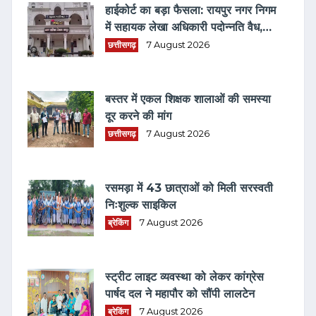
हाईकोर्ट का बड़ा फैसला: रायपुर नगर निगम
में सहायक लेखा अधिकारी पदोन्नति वैध,
सिंगल बेंच का आदेश रद्द
छत्तीसगढ़
7 August 2026
बस्तर में एकल शिक्षक शालाओं की समस्या
दूर करने की मांग
छत्तीसगढ़
7 August 2026
रसमड़ा में 43 छात्राओं को मिली सरस्वती
निःशुल्क साइकिल
ब्रेकिंग
7 August 2026
स्ट्रीट लाइट व्यवस्था को लेकर कांग्रेस
पार्षद दल ने महापौर को सौंपी लालटेन
ब्रेकिंग
7 August 2026