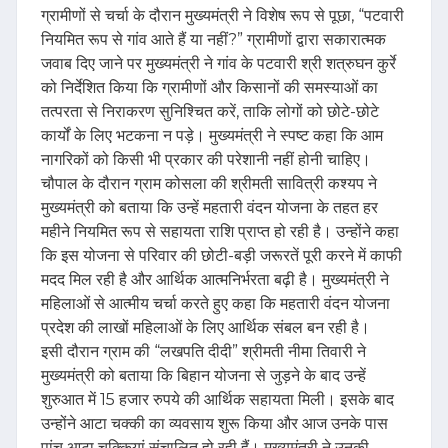
ग्रामीणों से चर्चा के दौरान मुख्यमंत्री ने विशेष रूप से पूछा, “पटवारी
नियमित रूप से गांव आते हैं या नहीं?” ग्रामीणों द्वारा सकारात्मक
जवाब दिए जाने पर मुख्यमंत्री ने गांव के पटवारी श्री शत्रुघन कुर्रे
को निर्देशित किया कि ग्रामीणों और किसानों की समस्याओं का
तत्परता से निराकरण सुनिश्चित करें, ताकि लोगों को छोटे-छोटे
कार्यों के लिए भटकना न पड़े। मुख्यमंत्री ने स्पष्ट कहा कि आम
नागरिकों को किसी भी प्रकार की परेशानी नहीं होनी चाहिए।
चौपाल के दौरान ग्राम कोसला की श्रीमती सावित्री कश्यप ने
मुख्यमंत्री को बताया कि उन्हें महतारी वंदन योजना के तहत हर
महीने नियमित रूप से सहायता राशि प्राप्त हो रही है। उन्होंने कहा
कि इस योजना से परिवार की छोटी-बड़ी जरूरतें पूरी करने में काफी
मदद मिल रही है और आर्थिक आत्मनिर्भरता बढ़ी है। मुख्यमंत्री ने
महिलाओं से आत्मीय चर्चा करते हुए कहा कि महतारी वंदन योजना
प्रदेश की लाखों महिलाओं के लिए आर्थिक संबल बन रही है।
इसी दौरान ग्राम की “लखपति दीदी” श्रीमती नीमा तिवारी ने
मुख्यमंत्री को बताया कि बिहान योजना से जुड़ने के बाद उन्हें
शुरुआत में 15 हजार रुपये की आर्थिक सहायता मिली। इसके बाद
उन्होंने आटा चक्की का व्यवसाय शुरू किया और आज उनके पास
पांच आटा चक्कियां संचालित हो रही हैं। मुख्यमंत्री ने उनकी