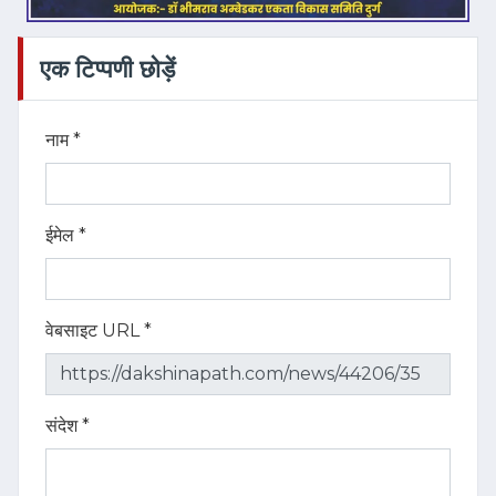
एक टिप्पणी छोड़ें
नाम *
ईमेल *
वेबसाइट URL *
संदेश *