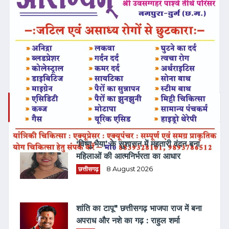
ताज़ा समाचार
‘विष्णु भैया’ के सुशासन में महतारी वंदन बना
महिलाओं की आत्मनिर्भरता का आधार
छत्तीसगढ़
8 August 2026
शांति का टापू" छत्तीसगढ़ भाजपा राज में बना
अपराध और नशे का गढ़ : राहुल शर्मा