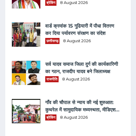
ब्रेकिंग
8 August 2026
वार्ड क्रमांक 15 गुढियारी में पौधा वितरण
कर दिया पर्यावरण संरक्षण का संदेश
छत्तीसगढ़
8 August 2026
सर्व यादव समाज जिला दुर्ग की कार्यकारिणी
का गठन, राजदीप यादव बने जिलाध्यक्ष
राजनीति
8 August 2026
गाँव की चौपाल से न्याय की नई शुरुआत:
कुथरेल में सामुदायिक मध्यस्थता, मीडिएशन
3.0 एवं विधिक जागरूकता का संगम
ब्रेकिंग
8 August 2026