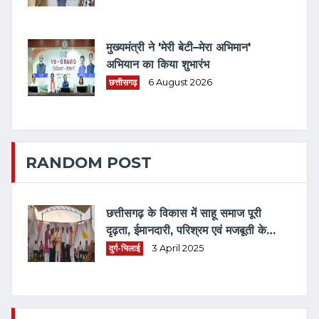
मुख्यमंत्री ने 'मेरी बेटी–मेरा अभिमान'
अभियान का किया शुभारंभ
छत्तीसगढ़
6 August 2026
RANDOM POST
छत्तीसगढ़ के विकास में साहू समाज पूरी
दृढ़ता, ईमानदारी, परिश्रम एवं मजबूती के
साथ खड़ा है: विधायक ललित चंद्राकर
दुर्ग-भिलाई
3 April 2025