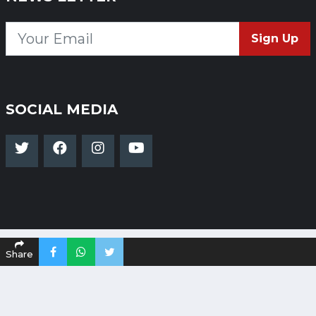
Sign Up
SOCIAL MEDIA
Share
Copyright 2024-25 Dakshinapath - All Rights
Reserved
Powered By
Global Infotech.