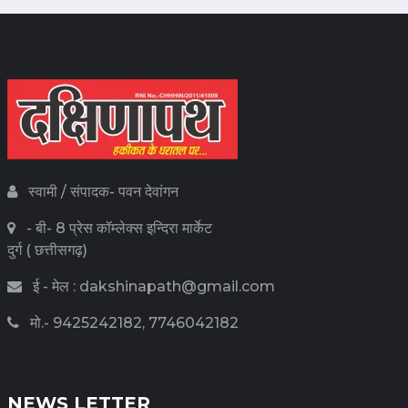
स्वामी / संपादक- पवन देवांगन
- बी- 8 प्रेस कॉम्लेक्स इन्दिरा मार्केट
दुर्ग ( छत्तीसगढ़)
ई - मेल : dakshinapath@gmail.com
मो.- 9425242182, 7746042182
NEWS LETTER