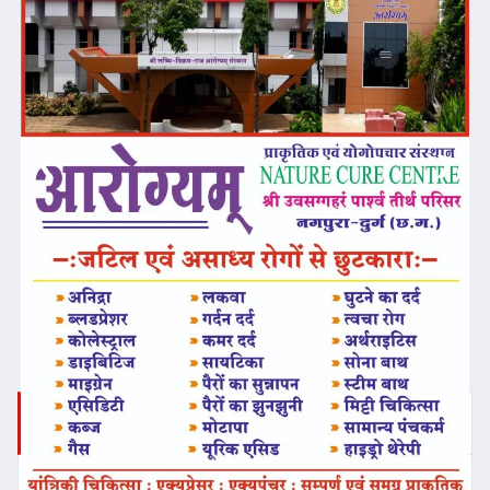
❮
❯
ताज़ा समाचार