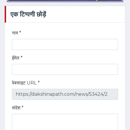
एक टिप्पणी छोड़ें
नाम *
ईमेल *
वेबसाइट URL *
संदेश *