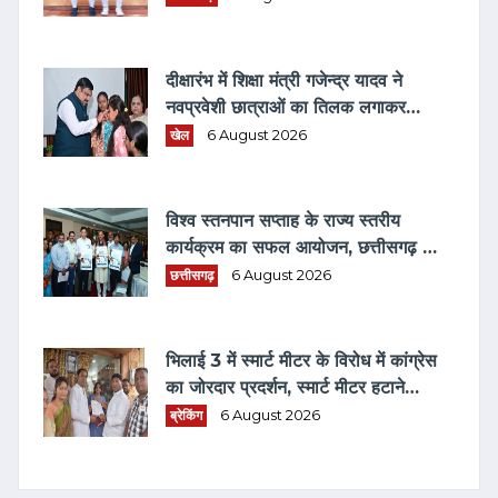
दीक्षारंभ में शिक्षा मंत्री गजेन्द्र यादव ने
नवप्रवेशी छात्राओं का तिलक लगाकर
विद्यार्थियों से किये आत्मीय संवाद
खेल
6 August 2026
विश्व स्तनपान सप्ताह के राज्य स्तरीय
कार्यक्रम का सफल आयोजन, छत्तीसगढ़ के
प्रथम "मातृ दूध कोष (MOTHER MILK
छत्तीसगढ़
6 August 2026
BANK)" की घोषणा
भिलाई 3 में स्मार्ट मीटर के विरोध में कांग्रेस
का जोरदार प्रदर्शन, स्मार्ट मीटर हटाने
भरवाया फार्म
ब्रेकिंग
6 August 2026