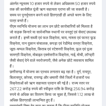
अंतर्गत न्यूनतम 10 हजार रुपये से लेकर अधिकतम 50 हजार रुपये
तक की कार्यशील पूंजी ऋण सहायता प्राप्त की जा सकती है।
समय पर पुनर्भुगतान करने वाले हितग्राही ही अगले चरण के लिए
पात्र बनते हैं।
पीएम स्वनिधि योजना का लाभ उन छोटे कारोबारियों को मिलता है
जो सड़क किनारे या सार्वजनिक स्थानों पर वस्तुएं एवं सेवाएं उपलब्ध
कराते हैं। इनमें सब्जी एवं फल विक्रेता, चाय, नाश्ता एवं फास्ट फूड
विक्रेता, पान दुकान संचालक, कपड़ा एवं रेडीमेड वस्त्र विक्रेता,
जूता-चप्पल विक्रेता, किताब एवं स्टेशनरी विक्रेता, फूल एवं पूजा
सामग्री विक्रेता, मोबाइल एक्सेसरीज विक्रेता, नाई, मोची, लॉन्ड्री
जैसी सेवाएं देने वाले स्वरोजगारी, जैसे अनेक छोटे व्यवसाय शामिल
हैं।
छत्तीसगढ़ में योजना का प्रभाव लगातार बढ़ रहा है। दुर्ग, रायपुर,
बिलासपुर, कोरबा, रायगढ़ और धमतरी जैसे जिलों में हजारों पथ
विक्रेताओं को ऋण सहायता प्रदान की गई है। राज्य स्तर पर
267.22 करोड़ रुपये की स्वीकृत राशि के विरुद्ध 256.94 करोड़
रुपये से अधिक का वितरण किया जा चुका है, जिससे 1.12 लाख से
अधिक हितग्राही लाभान्वित हुए हैं।
मुख्यमंत्री विष्णु देव साय का कहना है कि पीएम स्वनिधि योजना