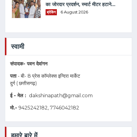
का जोरदार प्रदर्शन, स्मार्ट मीटर हटाने
भरवाया फार्म
ब्रेकिंग
6 August 2026
स्वामी
संपादक-
पवन देवांगन
पता
- बी- 8 प्रेस कॉम्लेक्स इन्दिरा मार्केट
दुर्ग ( छत्तीसगढ़)
ई - मेल :
dakshinapath@gmail.com
मो.-
9425242182, 7746042182
हमारे बारे में