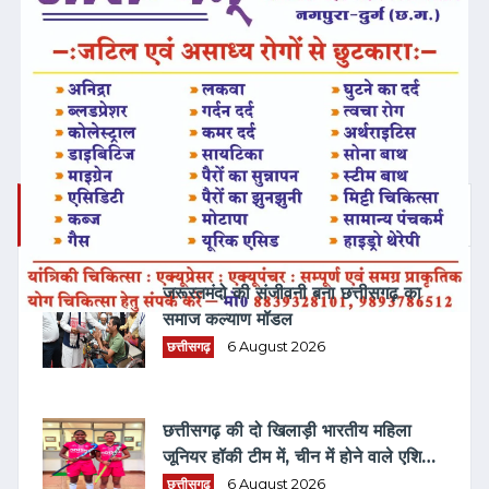
ताज़ा समाचार
जरूरतमंदो की संजीवनी बना छत्तीसगढ़ का
समाज कल्याण मॉडल
छत्तीसगढ़
6 August 2026
छत्तीसगढ़ की दो खिलाड़ी भारतीय महिला
जूनियर हॉकी टीम में, चीन में होने वाले एशिया
कप में दिखाएंगी दम
छत्तीसगढ़
6 August 2026