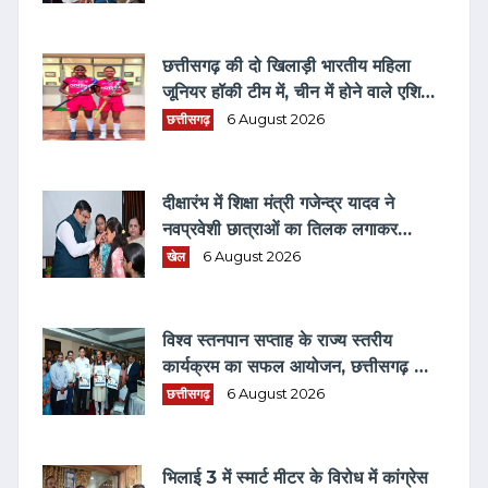
छत्तीसगढ़ की दो खिलाड़ी भारतीय महिला
जूनियर हॉकी टीम में, चीन में होने वाले एशिया
कप में दिखाएंगी दम
छत्तीसगढ़
6 August 2026
दीक्षारंभ में शिक्षा मंत्री गजेन्द्र यादव ने
नवप्रवेशी छात्राओं का तिलक लगाकर
विद्यार्थियों से किये आत्मीय संवाद
खेल
6 August 2026
विश्व स्तनपान सप्ताह के राज्य स्तरीय
कार्यक्रम का सफल आयोजन, छत्तीसगढ़ के
प्रथम "मातृ दूध कोष (MOTHER MILK
छत्तीसगढ़
6 August 2026
BANK)" की घोषणा
भिलाई 3 में स्मार्ट मीटर के विरोध में कांग्रेस