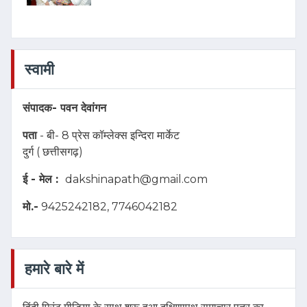
स्वामी
संपादक-
पवन देवांगन
पता
- बी- 8 प्रेस कॉम्लेक्स इन्दिरा मार्केट
दुर्ग ( छत्तीसगढ़)
ई - मेल :
dakshinapath@gmail.com
मो.-
9425242182, 7746042182
हमारे बारे में