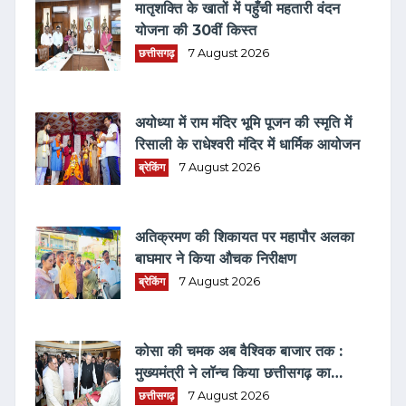
मातृशक्ति के खातों में पहुँची महतारी वंदन
योजना की 30वीं किस्त
छत्तीसगढ़
7 August 2026
अयोध्या में राम मंदिर भूमि पूजन की स्मृति में
रिसाली के राधेश्वरी मंदिर में धार्मिक आयोजन
ब्रेकिंग
7 August 2026
अतिक्रमण की शिकायत पर महापौर अलका
बाघमार ने किया औचक निरीक्षण
ब्रेकिंग
7 August 2026
कोसा की चमक अब वैश्विक बाजार तक :
मुख्यमंत्री ने लॉन्च किया छत्तीसगढ़ का
प्रीमियम हैंडलूम ब्रांड 'कोशल फैब'
छत्तीसगढ़
7 August 2026