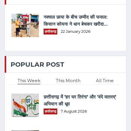
नक्सल छाया के बीच उम्मीद की फसल:
किसान कोयना ने धान बेचकर खरीदा
ट्रैक्टर
छत्तीसगढ़
22 January 2026
POPULAR POST
This Week
This Month
All Time
छत्तीसगढ़ में 'हर घर तिरंगा' और 'वंदे मातरम्'
अभियान की धूम
छत्तीसगढ़
7 August 2026