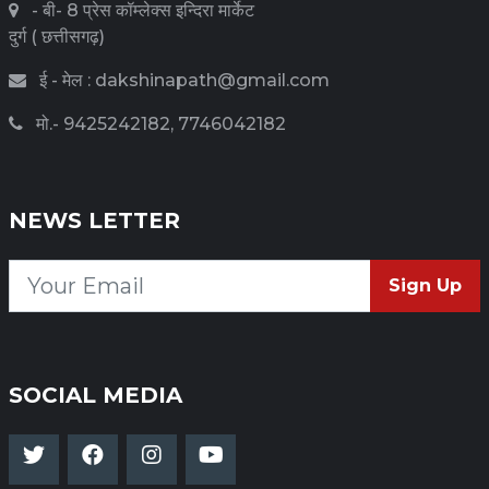
- बी- 8 प्रेस कॉम्लेक्स इन्दिरा मार्केट
दुर्ग ( छत्तीसगढ़)
ई - मेल : dakshinapath@gmail.com
मो.- 9425242182, 7746042182
NEWS LETTER
Sign Up
SOCIAL MEDIA