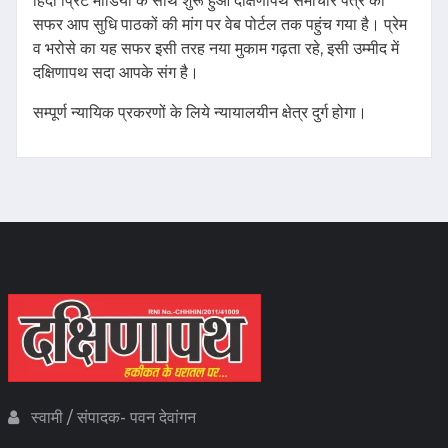
हिंदी प्रिंट मीडिया के साथ शुरू हुआ दक्षिणापथ समाचार पत्र का
सफर आप सुधि पाठकों की मांग पर वेब पोर्टल तक पहुंच गया है। प्रेम
व भरोसे का यह सफर इसी तरह नया मुकाम गढ़ता रहे, इसी उम्मीद में
दक्षिणापथ सदा आपके संग है।
सम्पूर्ण न्यायिक प्रकरणों के लिये न्यायालयीन क्षेत्र दुर्ग होगा।
स्वामी / संपादक- पवन देवांगन