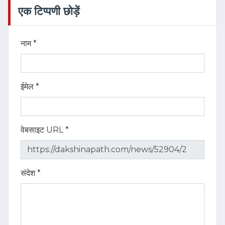
एक टिप्पणी छोड़ें
नाम *
ईमेल *
वेबसाइट URL *
संदेश *