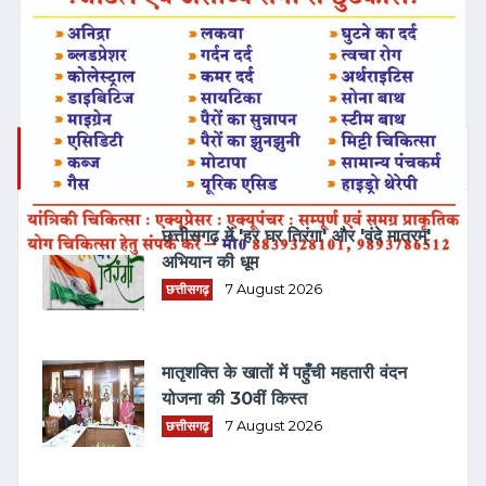
ताज़ा समाचार
छत्तीसगढ़ में 'हर घर तिरंगा' और 'वंदे मातरम्'
अभियान की धूम
छत्तीसगढ़
7 August 2026
मातृशक्ति के खातों में पहुँची महतारी वंदन
योजना की 30वीं किस्त
छत्तीसगढ़
7 August 2026