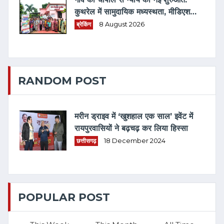
कुथरेल में सामुदायिक मध्यस्थता, मीडिएशन
3.0 एवं विधिक जागरूकता का संगम
ब्रेकिंग
8 August 2026
RANDOM POST
मरीन ड्राइव में ‘खुशहाल एक साल’ इवेंट में
रायपुरवासियों ने बढ़चढ़ कर लिया हिस्सा
छत्तीसगढ़
18 December 2024
POPULAR POST