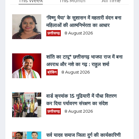
This Week
This Month
All Time
‘विष्णु भैया’ के सुशासन में महतारी वंदन बना
महिलाओं की आत्मनिर्भरता का आधार
छत्तीसगढ़
8 August 2026
शांति का टापू" छत्तीसगढ़ भाजपा राज में बना
अपराध और नशे का गढ़ : राहुल शर्मा
ब्रेकिंग
8 August 2026
वार्ड क्रमांक 15 गुढियारी में पौधा वितरण
कर दिया पर्यावरण संरक्षण का संदेश
छत्तीसगढ़
8 August 2026
सर्व यादव समाज जिला दुर्ग की कार्यकारिणी