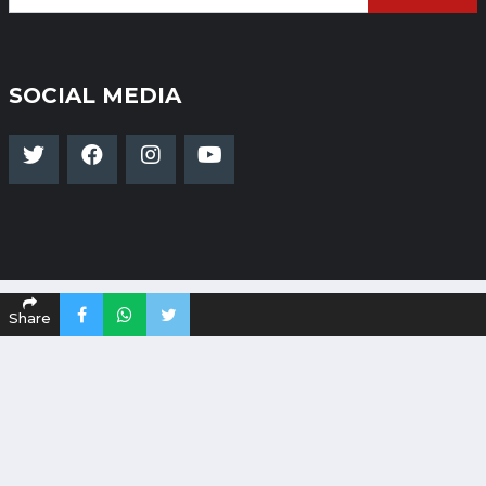
SOCIAL MEDIA
Share
Copyright 2024-25 Dakshinapath - All Rights
Reserved
Powered By
Global Infotech.