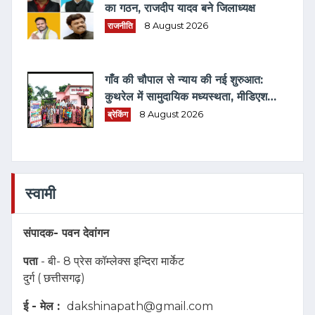
का गठन, राजदीप यादव बने जिलाध्यक्ष
राजनीति
8 August 2026
गाँव की चौपाल से न्याय की नई शुरुआत:
कुथरेल में सामुदायिक मध्यस्थता, मीडिएशन
3.0 एवं विधिक जागरूकता का संगम
ब्रेकिंग
8 August 2026
स्वामी
संपादक-
पवन देवांगन
पता
- बी- 8 प्रेस कॉम्लेक्स इन्दिरा मार्केट
दुर्ग ( छत्तीसगढ़)
ई - मेल :
dakshinapath@gmail.com