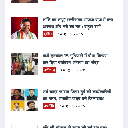
शांति का टापू" छत्तीसगढ़ भाजपा राज में बना
अपराध और नशे का गढ़ : राहुल शर्मा
ब्रेकिंग
8 August 2026
वार्ड क्रमांक 15 गुढियारी में पौधा वितरण
कर दिया पर्यावरण संरक्षण का संदेश
छत्तीसगढ़
8 August 2026
सर्व यादव समाज जिला दुर्ग की कार्यकारिणी
का गठन, राजदीप यादव बने जिलाध्यक्ष
राजनीति
8 August 2026
गाँव की चौपाल से न्याय की नई शुरुआत: