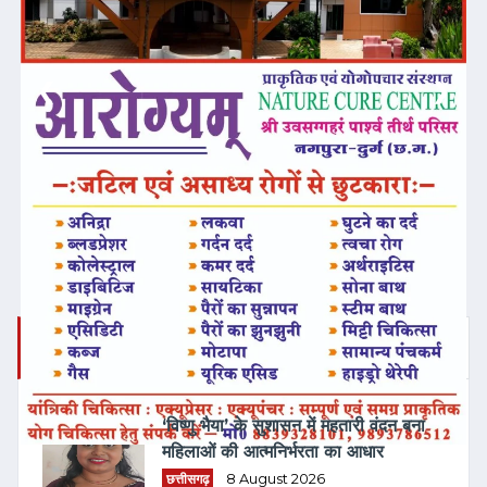
❮
❯
ताज़ा समाचार
‘विष्णु भैया’ के सुशासन में महतारी वंदन बना
महिलाओं की आत्मनिर्भरता का आधार
छत्तीसगढ़
8 August 2026