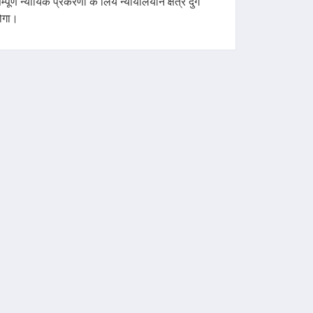
म्पूर्ण न्यायिक प्रकरणों के लिये न्यायालयीन क्षेत्र दुर्ग
ोगा।