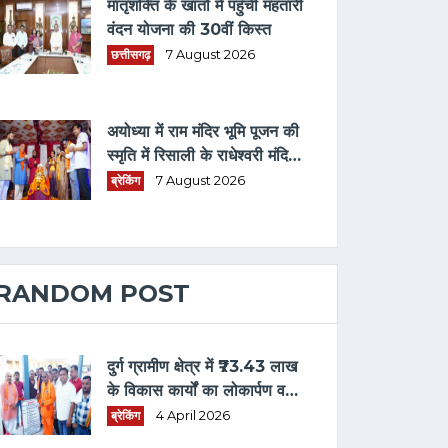
मातृशक्ति के खातों में पहुँची महतारी
वंदन योजना की 30वीं किस्त
छत्तीसगढ़
7 August 2026
अयोध्या में राम मंदिर भूमि पूजन की
स्मृति में रिसाली के राधेश्वरी मंदिर
में धार्मिक आयोजन
ब्रेकिंग
7 August 2026
RANDOM POST
दुर्ग ग्रामीण क्षेत्र में ₹73.43 लाख
के विकास कार्यों का लोकार्पण व
भूमिपूजन
ब्रेकिंग
4 April 2026