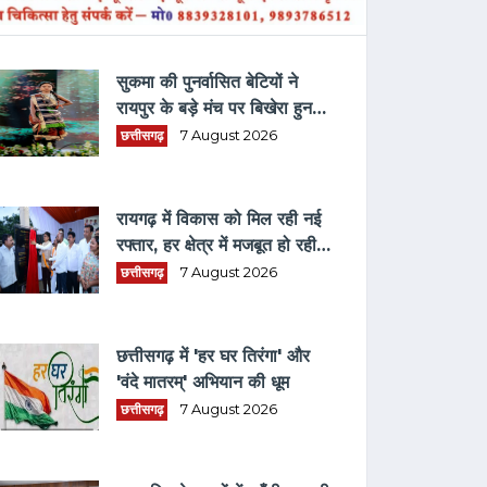
ताज़ा समाचार
सुकमा की पुनर्वासित बेटियों ने
रायपुर के बड़े मंच पर बिखेरा हुनर,
पारंपरिक परिधानों में किया रैंप वॉक
छत्तीसगढ़
7 August 2026
रायगढ़ में विकास को मिल रही नई
रफ्तार, हर क्षेत्र में मजबूत हो रही
सुविधाओं की नींव: वित्त मंत्री ओपी
छत्तीसगढ़
7 August 2026
चौधरी
छत्तीसगढ़ में 'हर घर तिरंगा' और
'वंदे मातरम्' अभियान की धूम
छत्तीसगढ़
7 August 2026