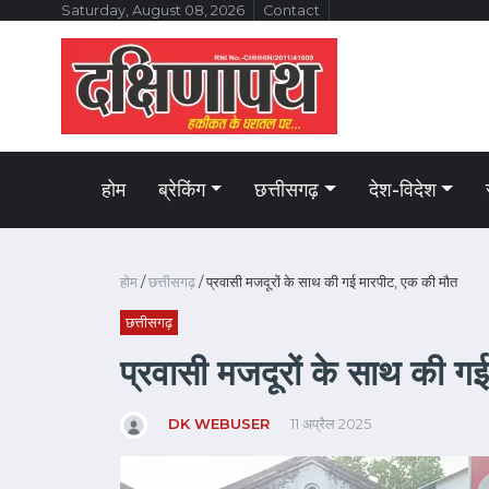
Saturday, August 08, 2026
Contact
होम
ब्रेकिंग
छत्तीसगढ़
देश-विदेश
होम
/
छत्तीसगढ़
/ प्रवासी मजदूरों के साथ की गई मारपीट, एक की मौत
छत्तीसगढ़
प्रवासी मजदूरों के साथ की ग
DK WEBUSER
11 अप्रैल 2025