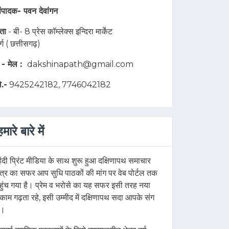
ंपादक-
पवन देवांगन
ता
- बी- 8 प्रेस कॉम्लेक्स इन्दिरा मार्केट
ुर्ग ( छत्तीसगढ़)
 - मेल :
dakshinapath@gmail.com
ो.-
9425242182, 7746042182
हमारे बारे में
िंदी प्रिंट मीडिया के साथ शुरू हुआ दक्षिणापथ समाचार
त्र का सफर आप सुधि पाठकों की मांग पर वेब पोर्टल तक
हुंच गया है। प्रेम व भरोसे का यह सफर इसी तरह नया
ुकाम गढ़ता रहे, इसी उम्मीद में दक्षिणापथ सदा आपके संग
ै।