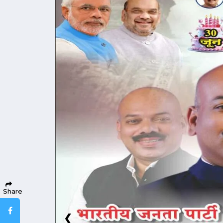
Share
Facebook
❮