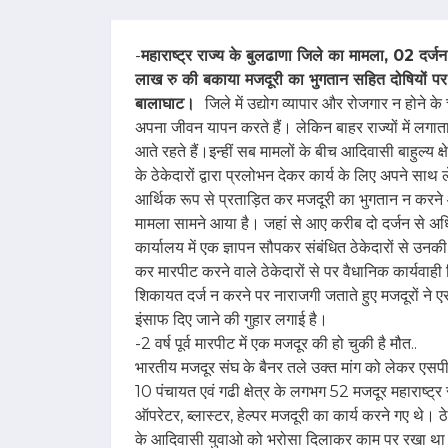
-
महाराष्ट्र राज्य के बुलढाणा जिले का मामला, 02 दर्ज
लाख रु की बकाया मजदूरी का भुगतान सहित दोषियों पर 
बालाघाट।
जिले में उद्योग व्यापार और रोजगार न होने क
अपना जीवन यापन करते हैं। लेकिन बाहर राज्यों में लगात
आते रहते हैं।इन्हीं सब मामलों के बीच आदिवासी बाहुल्य क्
के ठेकेदारों द्वारा प्रलोभन देकर कार्य के लिए अपने साथ 
आर्थिक रूप से प्रताड़ित कर मजदूरी का भुगतान न करने औ
मामला सामने आया है। जहां से आए करीब दो दर्जन से अध
कार्यालय में एक ज्ञापन सौपकर संबंधित ठेकेदारों से
कर मारपीट करने वाले ठेकेदारों से पर वैधानिक कार्यवाही क
शिकायत दर्ज न करने पर नाराजगी जताते हुए मजदूरों ने एस
इंसाफ दिए जाने की गुहार लगाई है।
-2 वर्ष पूर्व मारपीट में एक मजदूर की हो चुकी है मौत..
भारतीय मजदूर संघ के बैनर तले उक्त मांग को लेकर एसपी 
10 पंचायत एवं गढी क्षेत्र के लगभग 52 मजदूर महाराष्ट्र र
ऑपरेटर, ब्लास्टर, हेल्पर मजदूरी का कार्य करने गए थे। ठेकेद
के आदिवासी युवाओ को भरोसा दिलाकर काम पर रखा था औ