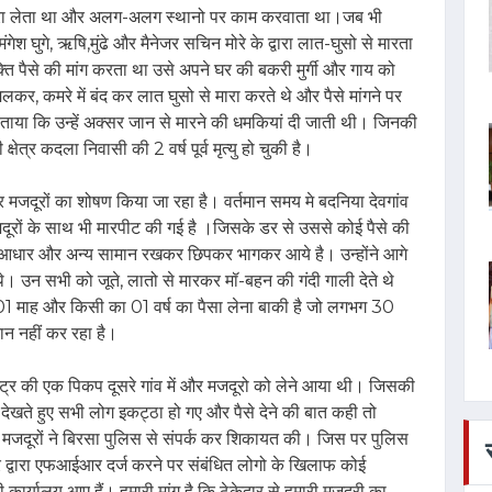
रा लेता था और अलग-अलग स्थानो पर काम करवाता था।जब भी
, मंगेश घुगे, ऋषि,मुंढे और मैनेजर सचिन मोरे के द्वारा लात-घुसो से मारता
ि पैसे की मांग करता था उसे अपने घर की बकरी मुर्गी और गाय को
र, कमरे में बंद कर लात घुसो से मारा करते थे और पैसे मांगने पर
े बताया कि उन्हें अक्सर जान से मारने की धमकियां दी जाती थी। जिनकी
षेत्र कदला निवासी की 2 वर्ष पूर्व मृत्यु हो चुकी है।
ार मजदूरों का शोषण किया जा रहा है। वर्तमान समय मे बदनिया देवगांव
जदूरों के साथ भी मारपीट की गई है ।जिसके डर से उससे कोई पैसे की
, आधार और अन्य सामान रखकर छिपकर भागकर आये है। उन्होंने आगे
। उन सभी को जूते, लातो से मारकर मॉ-बहन की गंदी गाली देते थे
 माह और किसी का 01 वर्ष का पैसा लेना बाकी है जो लगभग 30
ान नहीं कर रहा है।
ाष्ट्र की एक पिकप दूसरे गांव में और मजदूरो को लेने आया थी। जिसकी
 देखते हुए सभी लोग इकट्ठा हो गए और पैसे देने की बात कही तो
जदूरों ने बिरसा पुलिस से संपर्क कर शिकायत की। जिस पर पुलिस
रे द्वारा एफआईआर दर्ज करने पर संबंधित लोगो के खिलाफ कोई
कार्यालय आए हैं। हमारी मांग है कि ठेकेदार से हमारी मजदूरी का