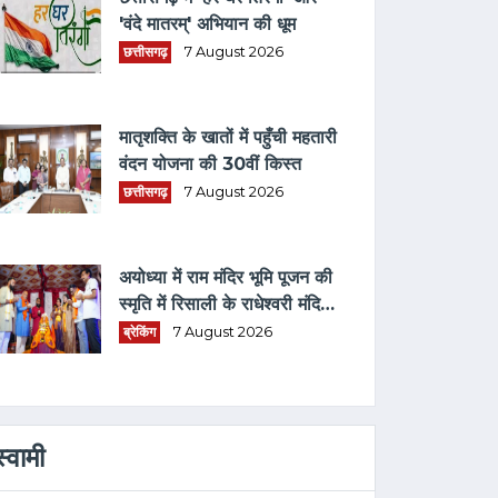
'वंदे मातरम्' अभियान की धूम
छत्तीसगढ़
7 August 2026
मातृशक्ति के खातों में पहुँची महतारी
वंदन योजना की 30वीं किस्त
छत्तीसगढ़
7 August 2026
अयोध्या में राम मंदिर भूमि पूजन की
स्मृति में रिसाली के राधेश्वरी मंदिर
में धार्मिक आयोजन
ब्रेकिंग
7 August 2026
स्वामी