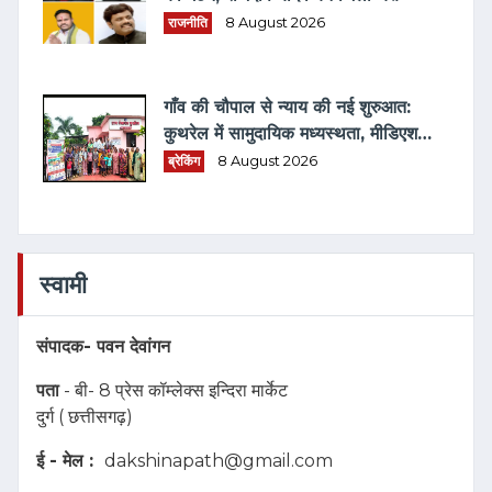
राजनीति
8 August 2026
गाँव की चौपाल से न्याय की नई शुरुआत:
कुथरेल में सामुदायिक मध्यस्थता, मीडिएशन
3.0 एवं विधिक जागरूकता का संगम
ब्रेकिंग
8 August 2026
स्वामी
संपादक-
पवन देवांगन
पता
- बी- 8 प्रेस कॉम्लेक्स इन्दिरा मार्केट
दुर्ग ( छत्तीसगढ़)
ई - मेल :
dakshinapath@gmail.com