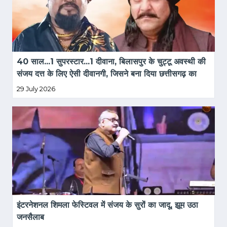
40 साल...1 सुपरस्टार...1 दीवाना, बिलासपुर के चुट्टू अवस्थी की 
संजय दत्त के लिए ऐसी दीवानगी, जिसने बना दिया छत्तीसगढ़ का 
'असली संजू बाबा'
29 July 2026
इंटरनेशनल शिमला फेस्टिवल में संजय के सुरों का जादू, झूम उठा 
जनसैलाब