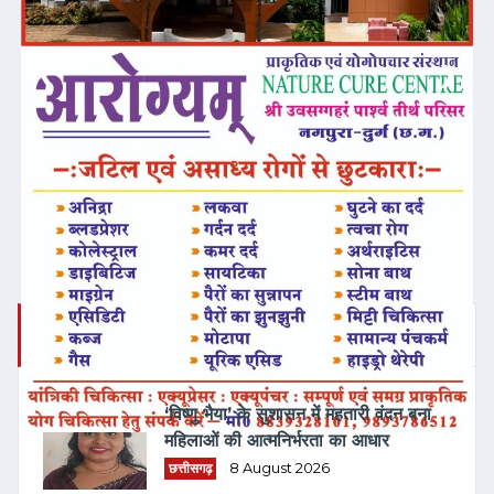
❮
❯
ताज़ा समाचार
‘विष्णु भैया’ के सुशासन में महतारी वंदन बना
महिलाओं की आत्मनिर्भरता का आधार
छत्तीसगढ़
8 August 2026