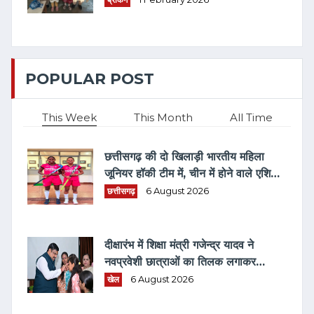
POPULAR POST
This Week
This Month
All Time
छत्तीसगढ़ की दो खिलाड़ी भारतीय महिला
जूनियर हॉकी टीम में, चीन में होने वाले एशिया
कप में दिखाएंगी दम
छत्तीसगढ़
6 August 2026
दीक्षारंभ में शिक्षा मंत्री गजेन्द्र यादव ने
नवप्रवेशी छात्राओं का तिलक लगाकर
विद्यार्थियों से किये आत्मीय संवाद
खेल
6 August 2026