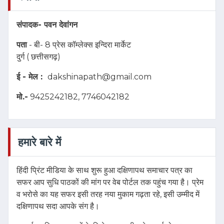
संपादक-
पवन देवांगन
पता
- बी- 8 प्रेस कॉम्लेक्स इन्दिरा मार्केट
दुर्ग ( छत्तीसगढ़)
ई - मेल :
dakshinapath@gmail.com
मो.-
9425242182, 7746042182
हमारे बारे में
हिंदी प्रिंट मीडिया के साथ शुरू हुआ दक्षिणापथ समाचार पत्र का
सफर आप सुधि पाठकों की मांग पर वेब पोर्टल तक पहुंच गया है। प्रेम
व भरोसे का यह सफर इसी तरह नया मुकाम गढ़ता रहे, इसी उम्मीद में
दक्षिणापथ सदा आपके संग है।