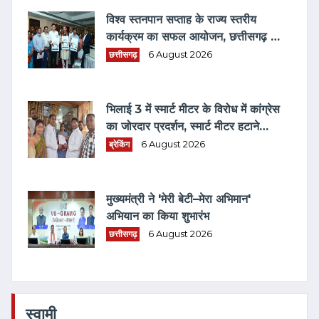
विश्व स्तनपान सप्ताह के राज्य स्तरीय
कार्यक्रम का सफल आयोजन, छत्तीसगढ़ के
प्रथम "मातृ दूध कोष (MOTHER MILK
छत्तीसगढ़
6 August 2026
BANK)" की घोषणा
भिलाई 3 में स्मार्ट मीटर के विरोध में कांग्रेस
का जोरदार प्रदर्शन, स्मार्ट मीटर हटाने
भरवाया फार्म
ब्रेकिंग
6 August 2026
मुख्यमंत्री ने 'मेरी बेटी–मेरा अभिमान'
अभियान का किया शुभारंभ
छत्तीसगढ़
6 August 2026
स्वामी