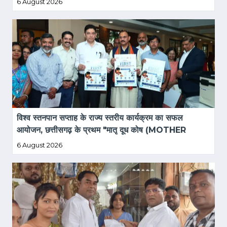
6 August 2026
विश्व स्तनपान सप्ताह के राज्य स्तरीय कार्यक्रम का सफल 
आयोजन, छत्तीसगढ़ के प्रथम "मातृ दूध कोष (MOTHER 
MILK BANK)" की घोषणा
6 August 2026