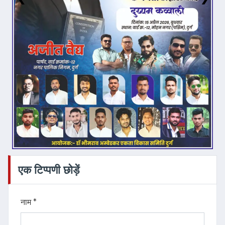
एक टिप्पणी छोड़ें
नाम *