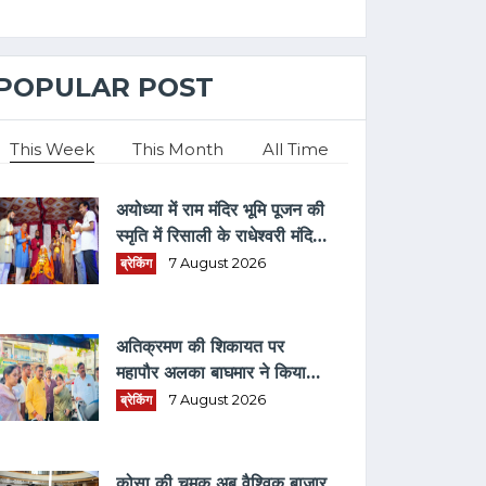
POPULAR POST
This Week
This Month
All Time
अयोध्या में राम मंदिर भूमि पूजन की
स्मृति में रिसाली के राधेश्वरी मंदिर
में धार्मिक आयोजन
ब्रेकिंग
7 August 2026
अतिक्रमण की शिकायत पर
महापौर अलका बाघमार ने किया
औचक निरीक्षण
ब्रेकिंग
7 August 2026
कोसा की चमक अब वैश्विक बाजार