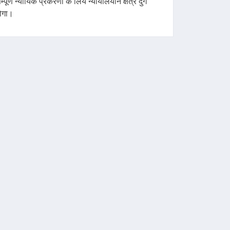
म्पूर्ण न्यायिक प्रकरणों के लिये न्यायालयीन क्षेत्र दुर्ग
ोगा।