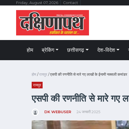
Friday, August 07, 2026
Contact
होम
ब्रेकिंग
छत्तीसगढ़
देश-विदेश
होम
/
रायपुर
/ एसपी की रणनीति से मारे गए लाखों के ईनामी नक्सली कमांडर
रायपुर
एसपी की रणनीति से मारे गए ल
DK WEBUSER
24 जनवरी 2025