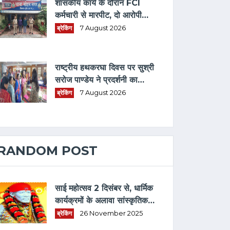
शासकीय कार्य के दौरान FCI
कर्मचारी से मारपीट, दो आरोपी
गिरफ्तार
ब्रेकिंग
7 August 2026
राष्ट्रीय हथकरघा दिवस पर सुश्री
सरोज पाण्डेय ने प्रदर्शनी का
अवलोकन कर बुनकरों को किया
ब्रेकिंग
7 August 2026
प्रोत्साहित
RANDOM POST
साई महोत्सव 2 दिसंबर से, धार्मिक
कार्यक्रमों के अलावा सांस्कृतिक
प्रस्तुतियों की बिखरेगी छठा
ब्रेकिंग
26 November 2025