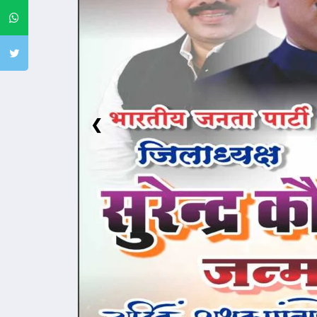
Whatsapp
Twitter
❮