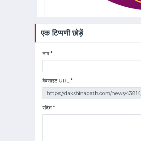
एक टिप्पणी छोड़ें
नाम *