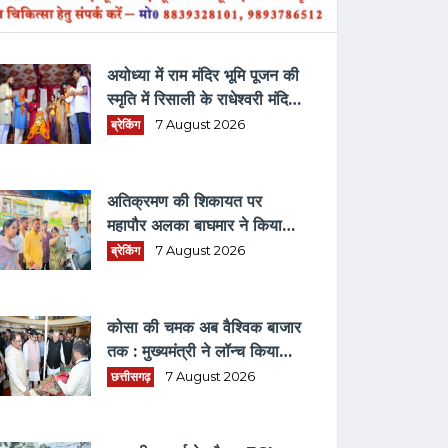
ताज़ा समाचार
अयोध्या में राम मंदिर भूमि पूजन की
स्मृति में रिसाली के राधेश्वरी मंदिर
में धार्मिक आयोजन
ब्रेकिंग
7 August 2026
अतिक्रमण की शिकायत पर
महापौर अलका बाघमार ने किया
औचक निरीक्षण
ब्रेकिंग
7 August 2026
कोसा की चमक अब वैश्विक बाजार
तक : मुख्यमंत्री ने लॉन्च किया
छत्तीसगढ़ का प्रीमियम हैंडलूम
छत्तीसगढ़
7 August 2026
ब्रांड 'कोशल फैब'