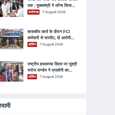
तक : मुख्यमंत्री ने लॉन्च किया
छत्तीसगढ़ का प्रीमियम हैंडलूम
छत्तीसगढ़
7 August 2026
ब्रांड 'कोशल फैब'
शासकीय कार्य के दौरान FCI
कर्मचारी से मारपीट, दो आरोपी
गिरफ्तार
ब्रेकिंग
7 August 2026
राष्ट्रीय हथकरघा दिवस पर सुश्री
सरोज पाण्डेय ने प्रदर्शनी का
अवलोकन कर बुनकरों को किया
ब्रेकिंग
7 August 2026
प्रोत्साहित
स्वामी