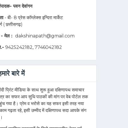
ंपादक-
पवन देवांगन
ता
- बी- 8 प्रेस कॉम्लेक्स इन्दिरा मार्केट
ुर्ग ( छत्तीसगढ़)
 - मेल :
dakshinapath@gmail.com
ो.-
9425242182, 7746042182
हमारे बारे में
िंदी प्रिंट मीडिया के साथ शुरू हुआ दक्षिणापथ समाचार
त्र का सफर आप सुधि पाठकों की मांग पर वेब पोर्टल तक
हुंच गया है। प्रेम व भरोसे का यह सफर इसी तरह नया
ुकाम गढ़ता रहे, इसी उम्मीद में दक्षिणापथ सदा आपके संग
ै।